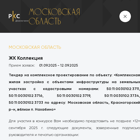
Московская
область
МОСКОВСКАЯ ОБЛАСТЬ
ЖК Коллекция
Прием заявок:
01.09.2025 - 12.09.2025
Тендер на комплексное проектирование по объекту: «Комплексная
жилая застройка с объектами инфраструктуры на земельных
участках с кадастровыми номерами: 50:11:0030102:3711,
50:11:0030102:3716, 50:11:0030102:3719, 50:11:0030102:3734,
50:11:0030102:3733 по адресу: Московская область, Красногорский
р-н, вблизи п. Нахабино»
Для участия в конкурсе Вам необходимо представить не позднее «12»
сентября 2025 г. следующие документы, заверенные подписью
руководителя и печатью организации: