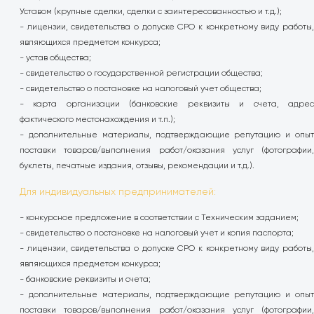
Уставом (крупные сделки, сделки с заинтересованностью и т.д.);
- лицензии, свидетельства о допуске СРО к конкретному виду работы,
являющихся предметом конкурса;
- устав общества;
- свидетельство о государственной регистрации общества;
- свидетельство о постановке на налоговый учет общества;
- карта организации (банковские реквизиты и счета, адрес
фактического местонахождения и т.п.);
- дополнительные материалы, подтверждающие репутацию и опыт
поставки товаров/выполнения работ/оказания услуг (фотографии,
буклеты, печатные издания, отзывы, рекомендации и т.д.).
Для индивидуальных предпринимателей:
- конкурсное предложение в соответствии с Техническим заданием;
- свидетельство о постановке на налоговый учет и копия паспорта;
- лицензии, свидетельства о допуске СРО к конкретному виду работы,
являющихся предметом конкурса;
- банковские реквизиты и счета;
- дополнительные материалы, подтверждающие репутацию и опыт
поставки товаров/выполнения работ/оказания услуг (фотографии,