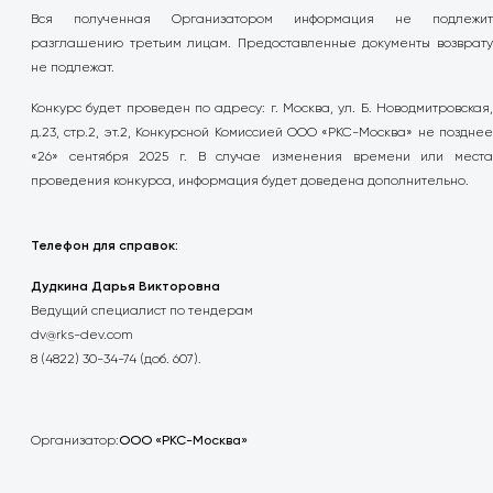
Вся полученная Организатором информация не подлежит
разглашению третьим лицам. Предоставленные документы возврату
не подлежат.
Конкурс будет проведен по адресу: г. Москва, ул. Б. Новодмитровская,
д.23, стр.2, эт.2, Конкурсной Комиссией ООО «РКС-Москва» не позднее
«26» сентября 2025 г. В случае изменения времени или места
проведения конкурса, информация будет доведена дополнительно.
Телефон для справок:
Дудкина Дарья Викторовна
Ведущий специалист по тендерам
dv@rks-dev.com
8 (4822) 30-34-74 (доб. 607).
Организатор:
ООО «РКС-Москва»