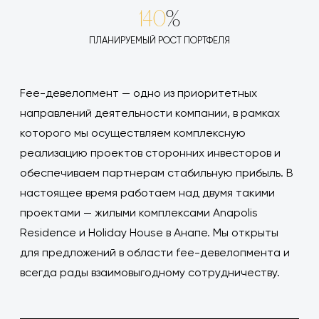
140
%
ПЛАНИРУЕМЫЙ РОСТ ПОРТФЕЛЯ
Fee-девелопмент — одно из приоритетных
направлений деятельности компании, в рамках
которого мы осуществляем комплексную
реализацию проектов сторонних инвесторов и
обеспечиваем партнерам стабильную прибыль. В
настоящее время работаем над двумя такими
проектами — жилыми комплексами Anapolis
Residence и Holiday House в Анапе. Мы открыты
для предложений в области fee-девелопмента и
всегда рады взаимовыгодному сотрудничеству.